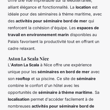
offre une vue imprenable sur la Méditerranée,
alliant élégance et fonctionnalité. La
location
est
idéale pour des séminaires à thème maritime, avec
des
activités pour séminaire bord de mer
qui
renforcent la cohésion d'équipe. Les
espaces de
travail en environnement marin
disponibles au
Palais favorisent la productivité tout en offrant un
cadre relaxant.
Aston La Scala Nice
L'
Aston La Scala
à Nice offre une expérience
unique pour les
séminaires en bord de mer
avec
son
rooftop
et sa piscine. Ce site de
séminaire
combine le confort d'un hôtel avec les
opportunités de
séminaire à thème maritime
. Sa
localisation
permet d'accéder facilement à de
nombreuses
activités pour séminaire bord de