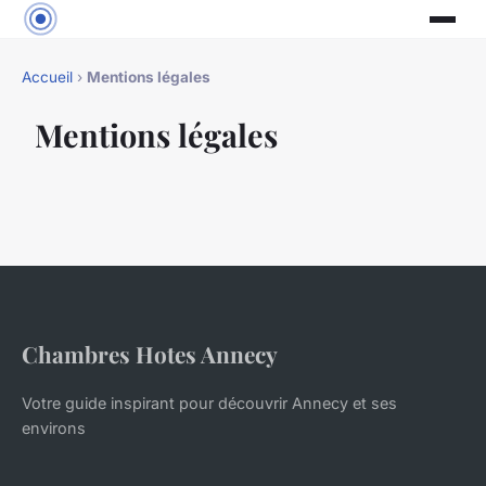
Accueil
›
Mentions légales
Mentions légales
Chambres Hotes Annecy
Votre guide inspirant pour découvrir Annecy et ses
environs