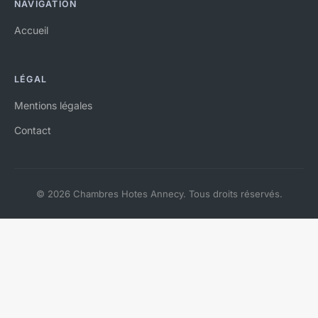
NAVIGATION
Accueil
LÉGAL
Mentions légales
Contact
© 2026 Chambres Hotes Annecy. Tous droits réservés.