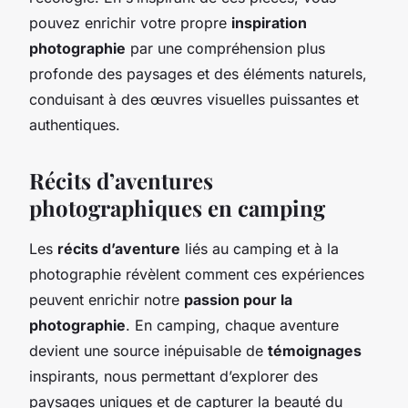
pouvez enrichir votre propre
inspiration
photographie
par une compréhension plus
profonde des paysages et des éléments naturels,
conduisant à des œuvres visuelles puissantes et
authentiques.
Récits d’aventures
photographiques en camping
Les
récits d’aventure
liés au camping et à la
photographie révèlent comment ces expériences
peuvent enrichir notre
passion pour la
photographie
. En camping, chaque aventure
devient une source inépuisable de
témoignages
inspirants, nous permettant d’explorer des
paysages uniques et de capturer la beauté du