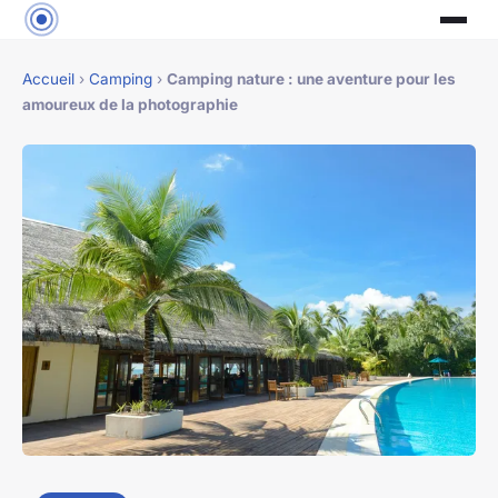
Accueil
›
Camping
›
Camping nature : une aventure pour les
amoureux de la photographie