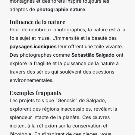
montagnes et des forêts inspire toujours les
adeptes de
photographie nature
.
Influence de la nature
Pour de nombreux photographes, la nature est à la
fois sujet et muse. L’immensité et la beauté des
paysages iconiques
leur offrent une toile vivante.
Des photographes comme
Sebastião Salgado
ont
exploré la fragilité et la puissance de la nature à
travers des séries qui soulèvent des questions
environnementales.
Exemples frappants
Les projets tels que “Genesis” de Salgado,
explorent des régions inaccessibles, révélant la
splendeur intacte de la planète. Ces œuvres
incitent à la réflexion sur la conservation et
l’écologie. En s’inspirant de ces pièces, vous