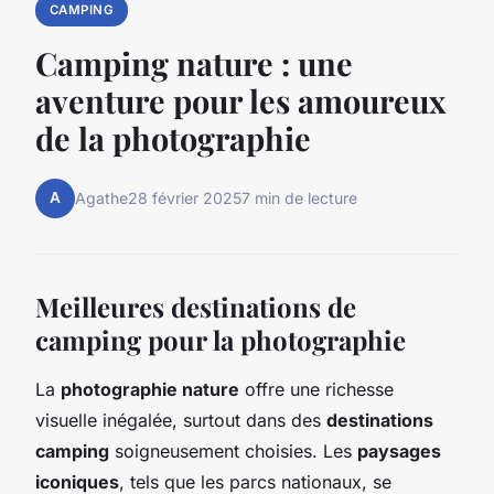
CAMPING
Camping nature : une
aventure pour les amoureux
de la photographie
A
Agathe
28 février 2025
7 min de lecture
Meilleures destinations de
camping pour la photographie
La
photographie nature
offre une richesse
visuelle inégalée, surtout dans des
destinations
camping
soigneusement choisies. Les
paysages
iconiques
, tels que les parcs nationaux, se